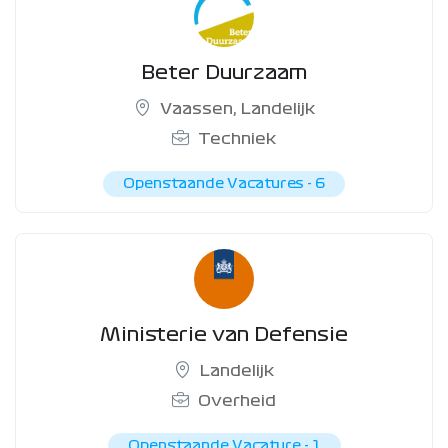
Beter Duurzaam
Vaassen
,
Landelijk
Techniek
Openstaande Vacatures -
6
Ministerie van Defensie
Landelijk
Overheid
Openstaande Vacature -
1