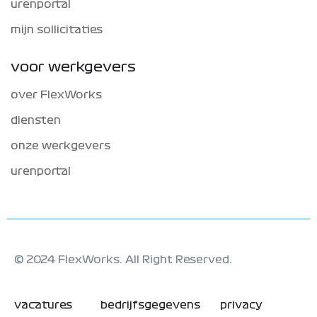
urenportal
mijn sollicitaties
voor werkgevers
over FlexWorks
diensten
onze werkgevers
urenportal
© 2024 FlexWorks. All Right Reserved.
vacatures
bedrijfsgegevens
privacy