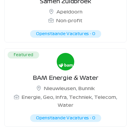
Samen Zuidbroek
Apeldoorn
Non-profit
Openstaande Vacatures -
0
featured
BAM Energie & Water
Nieuwleusen
,
Bunnik
Energie
,
Geo
,
Infra
,
Techniek
,
Telecom
,
Water
Openstaande Vacatures -
0