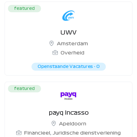
featured
UWV
Amsterdam
Overheid
Openstaande Vacatures -
0
featured
payq Incasso
Apeldoorn
Financieel
,
Juridische dienstverlening