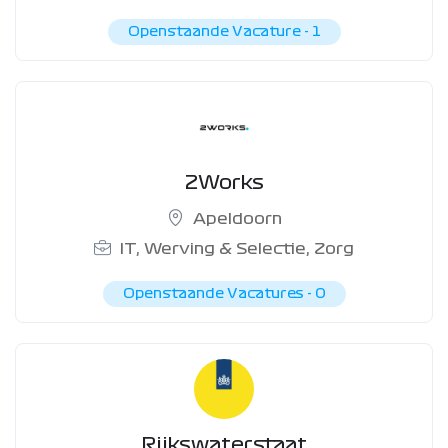
Openstaande Vacature -
1
2Works
Apeldoorn
IT
,
Werving & Selectie
,
Zorg
Openstaande Vacatures -
0
Rijkswaterstaat