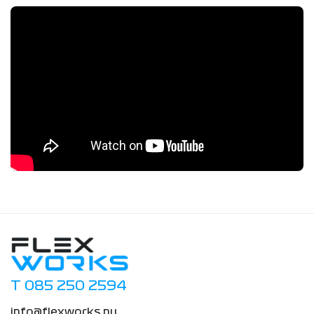
T 085 250 2594
info@flexworks.nu