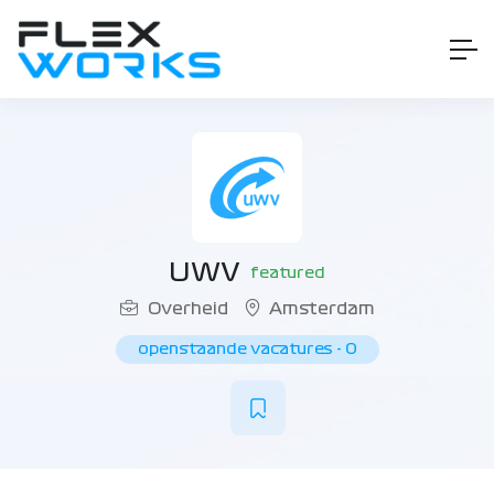
UWV
featured
Overheid
Amsterdam
openstaande vacatures
-
0