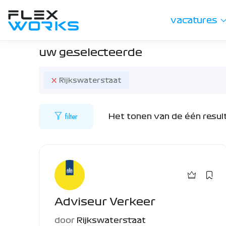
vacatures
uw geselecteerde
x
Rijkswaterstaat
filter
Het tonen van de één resul
Adviseur Verkeer
door
Rijkswaterstaat